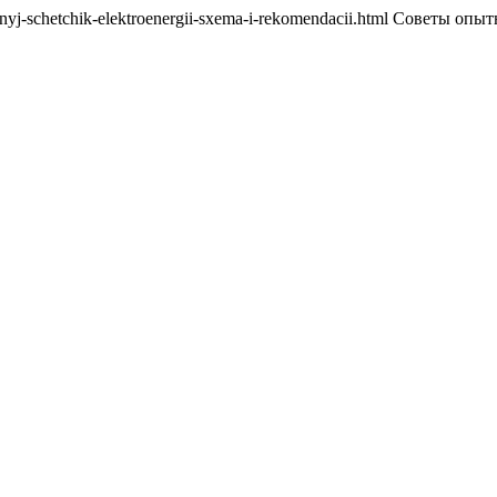
ofaznyj-schetchik-elektroenergii-sxema-i-rekomendacii.html Советы оп