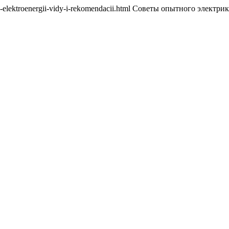
hikov-elektroenergii-vidy-i-rekomendacii.html Советы опытного элект