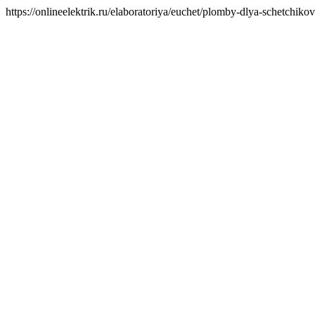
https://onlineelektrik.ru/elaboratoriya/euchet/plomby-dlya-schetc