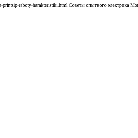
takoe-printsip-raboty-harakteristiki.html Советы опытного электрика 