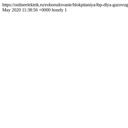
https://onlineelektrik.ru/eoborudovanie/blokpitaniya/ibp-dlya-ga
May 2020 11:38:56 +0000 hourly 1