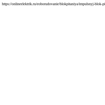
https://onlineelektrik.ru/eoborudovanie/blokpitaniya/impulsnyj-bl