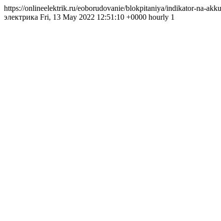
https://onlineelektrik.ru/eoborudovanie/blokpitaniya/indikator-na-
электрика Fri, 13 May 2022 12:51:10 +0000 hourly 1