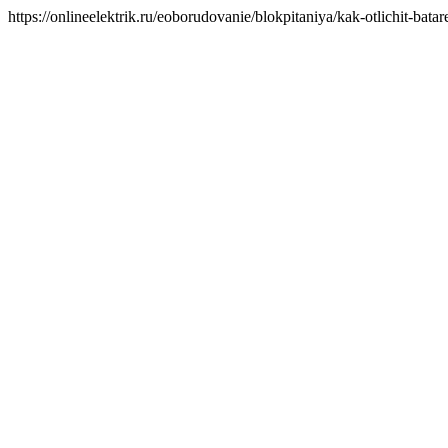
https://onlineelektrik.ru/eoborudovanie/blokpitaniya/kak-otlichit-