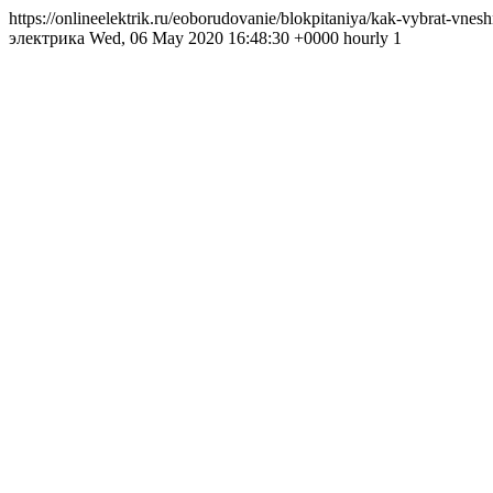
https://onlineelektrik.ru/eoborudovanie/blokpitaniya/kak-vybrat-vne
электрика Wed, 06 May 2020 16:48:30 +0000 hourly 1