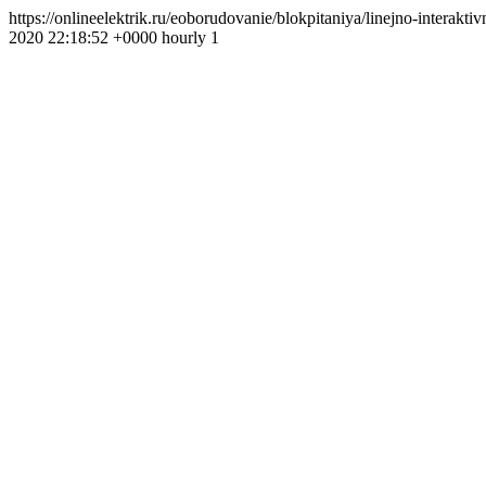
https://onlineelektrik.ru/eoborudovanie/blokpitaniya/linejno-interak
2020 22:18:52 +0000 hourly 1