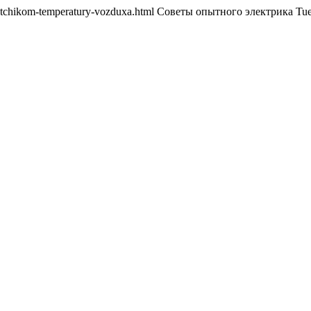
-s-datchikom-temperatury-vozduxa.html Советы опытного электрика Tu