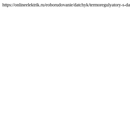
https://onlineelektrik.ru/eoborudovanie/datchyk/termoregulyatory