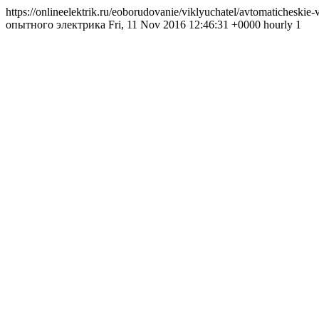
https://onlineelektrik.ru/eoborudovanie/viklyuchatel/avtomaticheskie
опытного электрика Fri, 11 Nov 2016 12:46:31 +0000 hourly 1