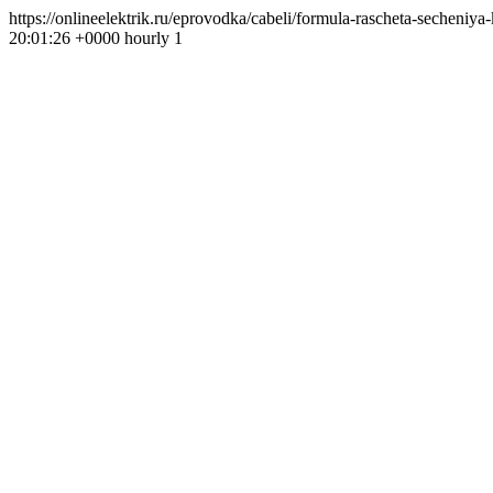
https://onlineelektrik.ru/eprovodka/cabeli/formula-rascheta-seche
20:01:26 +0000 hourly 1