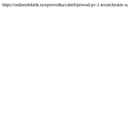
https://onlineelektrik.ru/eprovodka/cabeli/provod-pv-1-texnicheski