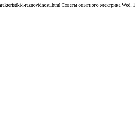
e-xarakteristiki-i-raznovidnosti.html Советы опытного электрика Wed