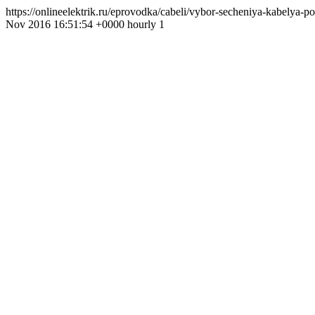
https://onlineelektrik.ru/eprovodka/cabeli/vybor-secheniya-kabelya
Nov 2016 16:51:54 +0000 hourly 1