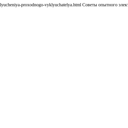
-podklyucheniya-proxodnogo-vyklyuchatelya.html Советы опытного эле