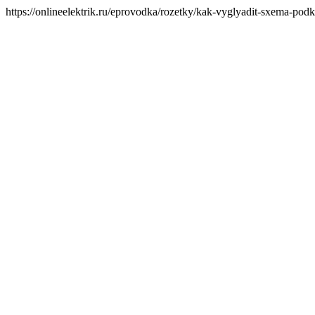
https://onlineelektrik.ru/eprovodka/rozetky/kak-vyglyadit-sxema