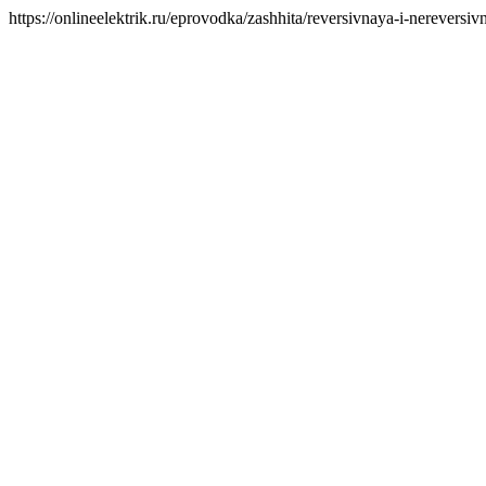
https://onlineelektrik.ru/eprovodka/zashhita/reversivnaya-i-nerev