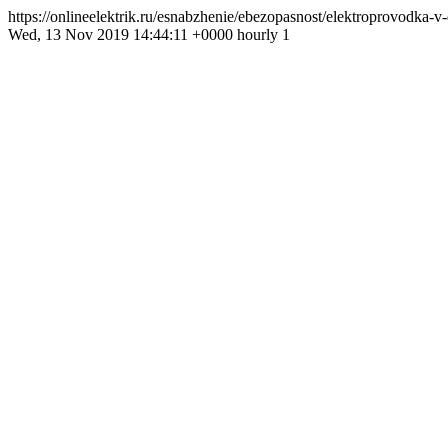
https://onlineelektrik.ru/esnabzhenie/ebezopasnost/elektroprovod
Wed, 13 Nov 2019 14:44:11 +0000 hourly 1