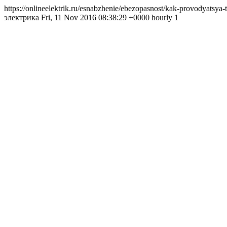
https://onlineelektrik.ru/esnabzhenie/ebezopasnost/kak-provodyatsy
электрика Fri, 11 Nov 2016 08:38:29 +0000 hourly 1