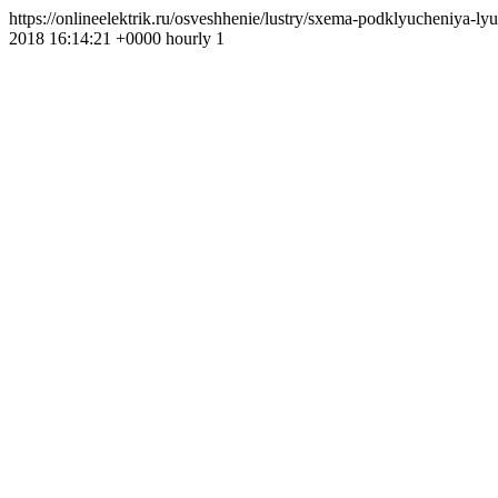
https://onlineelektrik.ru/osveshhenie/lustry/sxema-podklyucheniya
2018 16:14:21 +0000 hourly 1