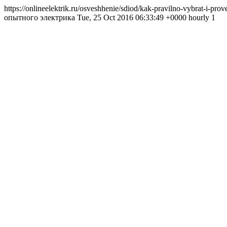
https://onlineelektrik.ru/osveshhenie/sdiod/kak-pravilno-vybrat-i-p
опытного электрика Tue, 25 Oct 2016 06:33:49 +0000 hourly 1