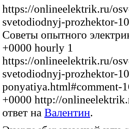
https://onlineelektrik.ru/os
svetodiodnyj-prozhektor-10
Советы опытного электрик
+0000 hourly 1
https://onlineelektrik.ru/os
svetodiodnyj-prozhektor-10-
ponyatiya.html#comment-
+0000 http://onlineelektr
ответ на
Валентин
.