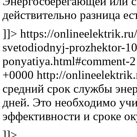
Энергосберегающей или с
действительно разница ес
]]>
https://onlineelektrik.r
svetodiodnyj-prozhektor-10-
ponyatiya.html#comment-
+0000 http://onlineelektr
средний срок службы эне
дней. Это необходимо учи
эффективности и сроке о
]]>