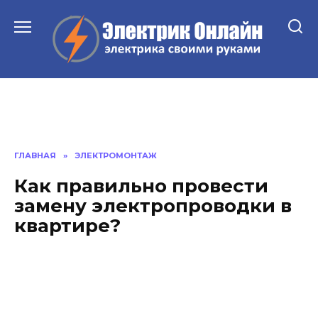
Перейти
к
содержанию
ГЛАВНАЯ
»
ЭЛЕКТРОМОНТАЖ
Как правильно провести
замену электропроводки в
квартире?