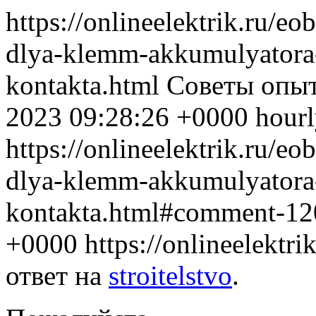
https://onlineelektrik.ru/e
dlya-klemm-akkumulyatora-
kontakta.html Советы опыт
2023 09:28:26 +0000 hourl
https://onlineelektrik.ru/e
dlya-klemm-akkumulyatora-
kontakta.html#comment-1
+0000 https://onlineelekt
ответ на
stroitelstvo
.