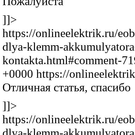
Пожалуйста
]]>
https://onlineelektrik.ru/e
dlya-klemm-akkumulyatora-
kontakta.html#comment-7
+0000 https://onlineelekt
Отличная статья, спасибо
]]>
https://onlineelektrik.ru/e
dlya-klemm-akkumulyatora-