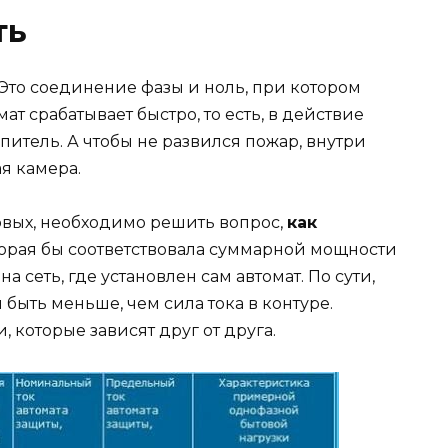
ть
Это соединение фазы и ноль, при котором
мат срабатывает быстро, то есть, в действие
итель. А чтобы не развился пожар, внутри
я камера.
рвых, необходимо решить вопрос,
как
торая бы соответствовала суммарной мощности
 сеть, где установлен сам автомат. По сути,
быть меньше, чем сила тока в контуре.
 которые зависят друг от друга.