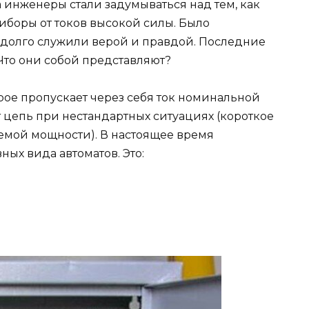
 инженеры стали задумываться над тем, как
иборы от токов высокой силы. Было
 долго служили верой и правдой. Последние
 Что они собой представляют?
рое пропускает через себя ток номинальной
 цепь при нестандартных ситуациях (короткое
мой мощности). В настоящее время
ых вида автоматов. Это: