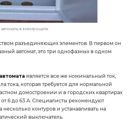
автоматы в электрощите
еством разъединяющих элементов. В первом он
фазный автомат, это три однофазных в одном
автомата
является все же номинальный ток,
ила тока, которая требуется для нормальной
частном домостроении и в городских квартирах
 от 6 до 63 А. Специалисты рекомендуют
а несколько контуров и устанавливать на
атический выключатель.