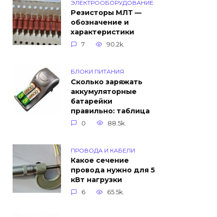
ЭЛЕКТРООБОРУДОВАНИЕ
Резисторы МЛТ —
обозначение и
характеристики
7
90.2k.
БЛОКИ ПИТАНИЯ
Сколько заряжать
аккумуляторные
батарейки
правильно: таблица
0
88.5k.
ПРОВОДА И КАБЕЛИ
Какое сечение
провода нужно для 5
кВт нагрузки
6
65.5k.