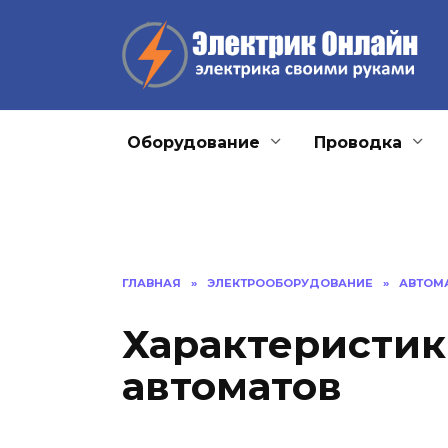
Перейти
к
содержанию
Оборудование
Проводка
ГЛАВНАЯ
»
ЭЛЕКТРООБОРУДОВАНИЕ
»
АВТОМ
Характеристик
автоматов