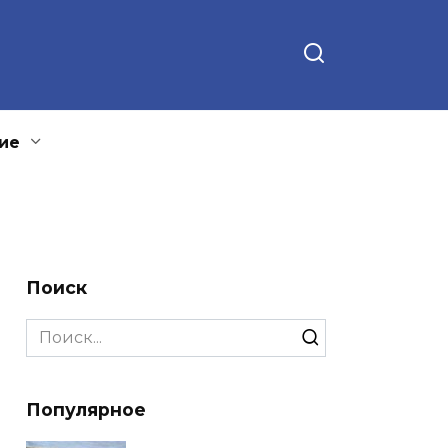
ие
Поиск
Search
for:
Популярное