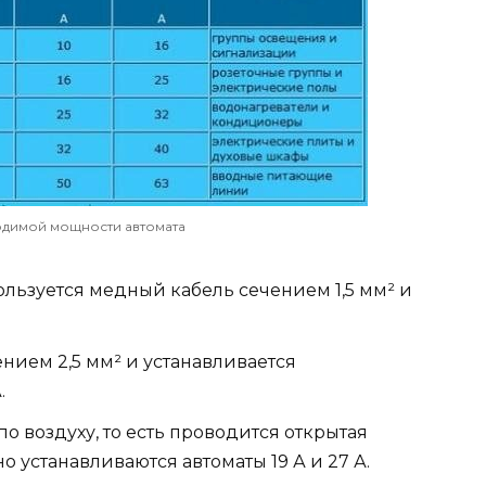
одимой мощности автомата
льзуется медный кабель сечением 1,5 мм² и
нием 2,5 мм² и устанавливается
.
о воздуху, то есть проводится открытая
но устанавливаются автоматы 19 А и 27 А.