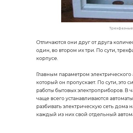
Трехфазные 
Отличаются они друг от друга колич
один, во втором их три. По сути, трех
корпусе.
Главным параметром электрического
который он пропускает. По сути, это с
работы бытовых электроприборов. В 
чаще всего устанавливаются автоматы
разбивать электрическую сеть дома н
каждый из них свой отдельный автом