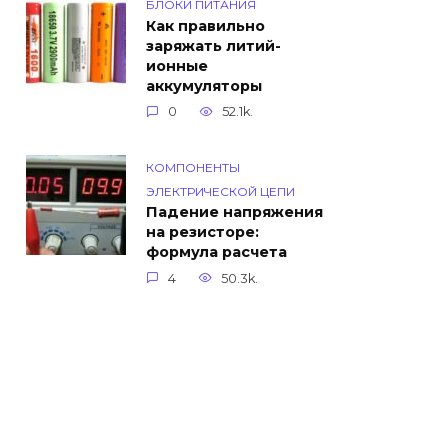
БЛОКИ ПИТАНИЯ
Как правильно
заряжать литий-
ионные
аккумуляторы
0
52.1k.
КОМПОНЕНТЫ
ЭЛЕКТРИЧЕСКОЙ ЦЕПИ
Падение напряжения
на резисторе:
формула расчета
4
50.3k.