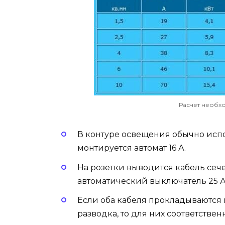
Расчет необх
В контуре освещения обычно испо
монтируется автомат 16 А.
На розетки выводится кабель сече
автоматический выключатель 25 А
Если оба кабеля прокладываются п
разводка, то для них соответствен