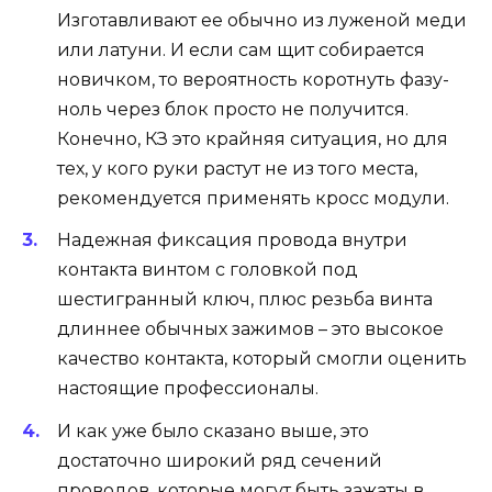
Изготавливают ее обычно из луженой меди
или латуни. И если сам щит собирается
новичком, то вероятность коротнуть фазу-
ноль через блок просто не получится.
Конечно, КЗ это крайняя ситуация, но для
тех, у кого руки растут не из того места,
рекомендуется применять кросс модули.
Надежная фиксация провода внутри
контакта винтом с головкой под
шестигранный ключ, плюс резьба винта
длиннее обычных зажимов – это высокое
качество контакта, который смогли оценить
настоящие профессионалы.
И как уже было сказано выше, это
достаточно широкий ряд сечений
проводов, которые могут быть зажаты в