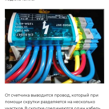
От счетчика выводится провод, который при
помощи скрутки разделяется на несколько
участков. В скрутке соединяются один кабель