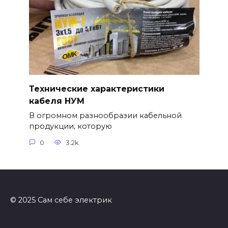
Технические характеристики
кабеля НУМ
В огромном разнообразии кабельной
продукции, которую
0
3.2k.
© 2025 Сам себе электрик