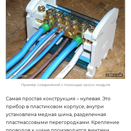
Пример соединений с помощью кросс-модуля
Самая простая конструкция – нулевая. Это
прибор в пластиковом корпусе, внутри
установлена медная шина, разделенная
пластмассовыми перегородками. Крепление
проводов к шине производится винтами.