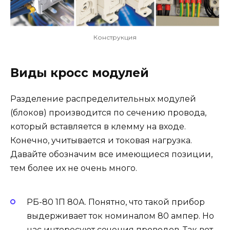
Конструкция
Виды кросс модулей
Разделение распределительных модулей
(блоков) производится по сечению провода,
который вставляется в клемму на входе.
Конечно, учитывается и токовая нагрузка.
Давайте обозначим все имеющиеся позиции,
тем более их не очень много.
РБ-80 1П 80А. Понятно, что такой прибор
выдерживает ток номиналом 80 ампер. Но
нас интересуют сечения проводов. Так вот