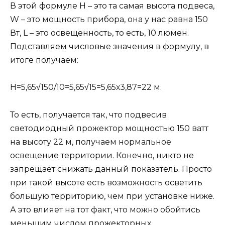
В этой формуле Н – это та самая высота подвеса,
W – это мощность прибора, она у нас равна 150
Вт, L – это освещенность, то есть, 10 люмен.
Подставляем числовые значения в формулу, в
итоге получаем:
Н=5,65√150/10=5,65√15=5,65х3,87=22 м.
То есть, получается так, что подвесив
светодиодный прожектор мощностью 150 ватт
на высоту 22 м, получаем нормальное
освещение территории. Конечно, никто не
запрещает снижать данный показатель. Просто
при такой высоте есть возможность осветить
большую территорию, чем при установке ниже.
А это влияет на тот факт, что можно обойтись
меньшим числом прожекторных