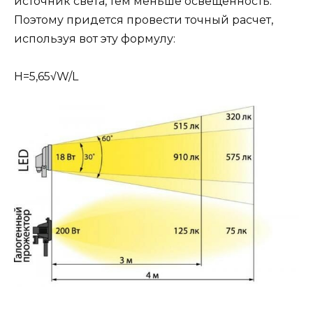
источник света, тем меньше освещенность.
Поэтому придется провести точный расчет,
используя вот эту формулу:
H=5,65√W/L