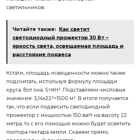
светильников.
Читайте также:
Как светит
светодиодный прожектор 30 Вт –
яркость света, освещаемая площадь и
расстояние подвеса
Кстати, площадь освещенности можно также
подсчитать, используя формулу площади
круга. Вот она: S=πH². Подставляем числовые
значения: 3,14х22²=1500 м². В итоге получается
так, что если подвесить светодиодный
прожектор с мощностью 150 ватт на высоту 22
метра, то с его помощью можно будет осветить
полтора гектара земли. Скажем прямо,