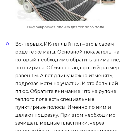
Инфракрасная пленка для теплого пола
Во-первых, ИК-теплый пол – это в своем
роде те же маты. Основной показатель, на
который необходимо обратить внимание,
это ширина. Обычно стандартный размер
равен 1 м. А вот длину можно изменять,
подрезая маты на участки. И это большой
плюс. Обратите внимание, что на рулоне
теплого пола есть специальные
пунктирные полосы. Именно по ним и
делают подрезку. При этом необходимо
зачищать медные пластинки, через
которые будет проводиться соединение