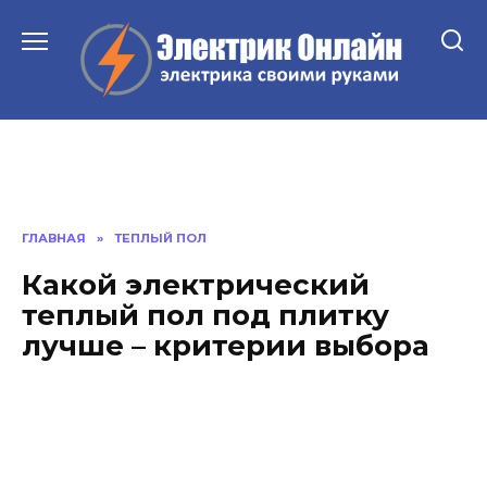
Перейти
к
содержанию
ГЛАВНАЯ
»
ТЕПЛЫЙ ПОЛ
Какой электрический
теплый пол под плитку
лучше – критерии выбора