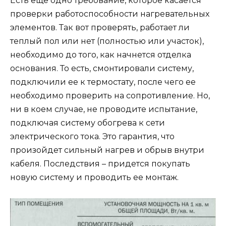
Есть еще одно требование, которое касается
проверки работоспособности нагревательных
элементов. Так вот проверять, работает ли
теплый пол или нет (полностью или участок),
необходимо до того, как начнется отделка
основания. То есть, смонтировали систему,
подключили ее к термостату, после чего ее
необходимо проверить на сопротивление. Но,
ни в коем случае, не проводите испытание,
подключая систему обогрева к сети
электрического тока. Это гарантия, что
произойдет сильный нагрев и обрыв внутри
кабеля. Последствия – придется покупать
новую систему и проводить ее монтаж.