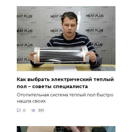
Как выбрать электрический теплый
пол – советы специалиста
Отопительная система теплый пол быстро
нашла своих
0
391