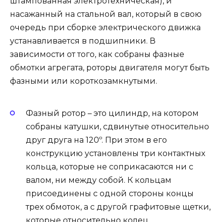
штампованная электротехническая), и
насажанный на стальной вал, который в свою
очередь при сборке электрического движка
устанавливается в подшипники. В
зависимости от того, как собраны фазные
обмотки агрегата, роторы двигателя могут быть
фазными или короткозамкнутыми.
Фазный ротор – это цилиндр, на котором
собраны катушки, сдвинутые относительно
друг друга на 120º. При этом в его
конструкцию установлены три контактных
кольца, которые не соприкасаются ни с
валом, ни между собой. К кольцам
присоединены с одной стороны концы
трех обмоток, а с другой графитовые щетки,
которые относительно колец