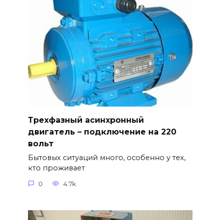
Трехфазный асинхронный
двигатель – подключение на 220
вольт
Бытовых ситуаций много, особенно у тех,
кто проживает
0
4.7k.