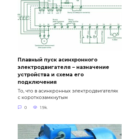
Плавный пуск асинхронного
электродвигателя – назначение
устройства и схема его
подключения
То, что в асинхронных электродвигателях
с короткозамкнутым
0
1.9k.