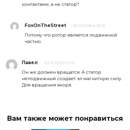
контактами, а не статор?
FoxOnTheStreet
16.05.2018 в 08:19
Потому что ротор является подвижной
частью
Павел
03.11.2019 в 17:29
Он же должен вращатся. А статор
неподвижный создает эл магнитную силу.
Для вращения якоря.
Вам также может понравиться