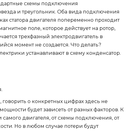
тандартные схемы подключения
 звезда и треугольник. Оба вида подключения
тках статора двигателя попеременно проходит
агнитное поле, которое действует на ротор,
ючается трехфазный электродвигатель в
ийся момент не создается. Что делать?
электрики устанавливают в схему конденсатор.
.
, говорить о конкретных цифрах здесь не
мощности будет зависеть от разных факторов. К
 самого двигателя, от схемы подключения, от
мкости. Но в любом случае потери будут