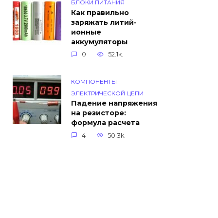
БЛОКИ ПИТАНИЯ
Как правильно
заряжать литий-
ионные
аккумуляторы
0
52.1k.
КОМПОНЕНТЫ
ЭЛЕКТРИЧЕСКОЙ ЦЕПИ
Падение напряжения
на резисторе:
формула расчета
4
50.3k.