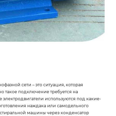
фазной сети – это ситуация, которая
нно такое подключение требуется на
ые электродвигатели используются под какие-
изготовления наждака или самодельного
р стиральной машины через конденсатор