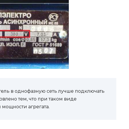
ель в однофазную сеть лучше подключать
овлено тем, что при таком виде
мощности агрегата.