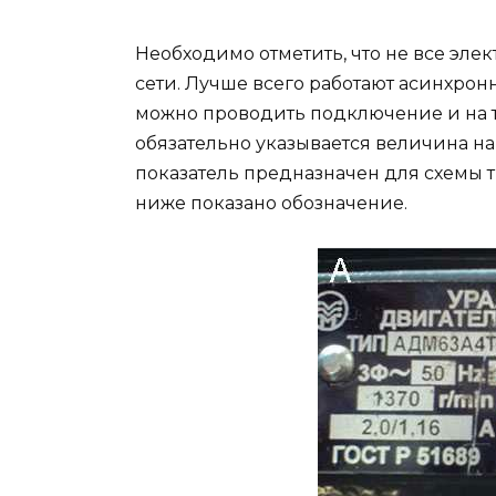
Необходимо отметить, что не все эле
сети. Лучше всего работают асинхронн
можно проводить подключение и на т
обязательно указывается величина н
показатель предназначен для схемы т
ниже показано обозначение.