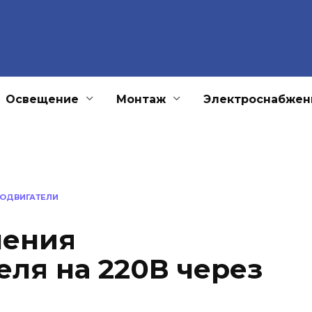
Освещение
Монтаж
Электроснабжен
РОДВИГАТЕЛИ
чения
еля на 220В через