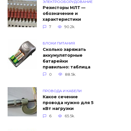
ЭЛЕКТРООБОРУДОВАНИЕ
Резисторы МЛТ —
обозначение и
характеристики
7
90.2k.
БЛОКИ ПИТАНИЯ
Сколько заряжать
аккумуляторные
батарейки
правильно: таблица
0
88.5k.
ПРОВОДА И КАБЕЛИ
Какое сечение
провода нужно для 5
кВт нагрузки
6
65.5k.