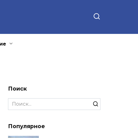
ие
Поиск
Search
for:
Популярное