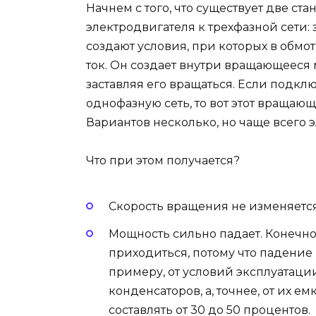
Начнем с того, что существует две с
электродвигателя к трехфазной сети:
создают условия, при которых в обмо
ток. Он создает внутри вращающееся м
заставляя его вращаться. Если подкл
однофазную сеть, то вот этот вращающ
Вариантов несколько, но чаще всего 
Что при этом получается?
Скорость вращения не изменяется
Мощность сильно падает. Конечно
приходиться, потому что падение 
примеру, от условий эксплуатации
конденсаторов, а, точнее, от их е
составлять от 30 до 50 процентов.