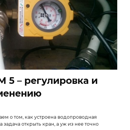
 5 – регулировка и
именению
аем о том, как устроена водопроводная
задача открыть кран, а уж из нее точно