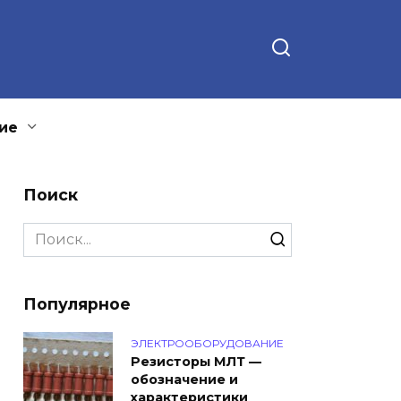
ие
Поиск
Search
for:
Популярное
ЭЛЕКТРООБОРУДОВАНИЕ
Резисторы МЛТ —
обозначение и
характеристики