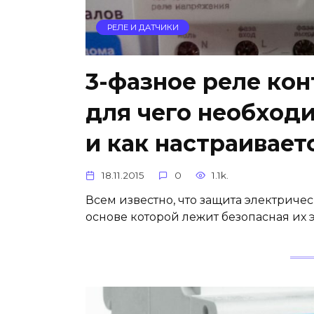
РЕЛЕ И ДАТЧИКИ
3-фазное реле ко
для чего необходи
и как настраивает
18.11.2015
0
1.1k.
Всем известно, что защита электрическ
основе которой лежит безопасная их 