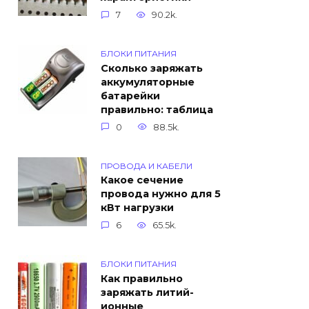
7
90.2k.
БЛОКИ ПИТАНИЯ
Сколько заряжать
аккумуляторные
батарейки
правильно: таблица
0
88.5k.
ПРОВОДА И КАБЕЛИ
Какое сечение
провода нужно для 5
кВт нагрузки
6
65.5k.
БЛОКИ ПИТАНИЯ
Как правильно
заряжать литий-
ионные