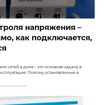
нтроля напряжения –
мо, как подключается,
ся
их сетей в доме – это основная задача, в
эксплуатация. Поэтому установленные в