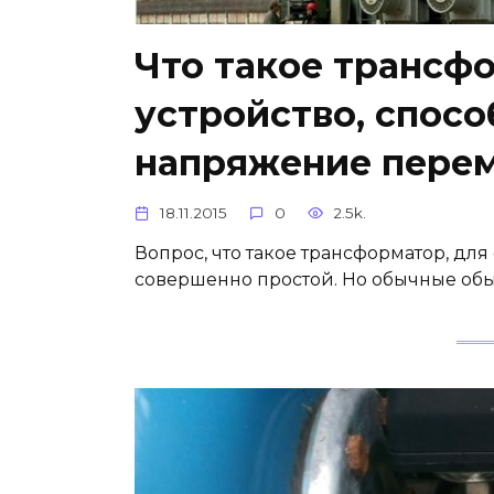
Что такое трансфо
устройство, спос
напряжение перем
18.11.2015
0
2.5k.
Вопрос, что такое трансформатор, д
совершенно простой. Но обычные обыв