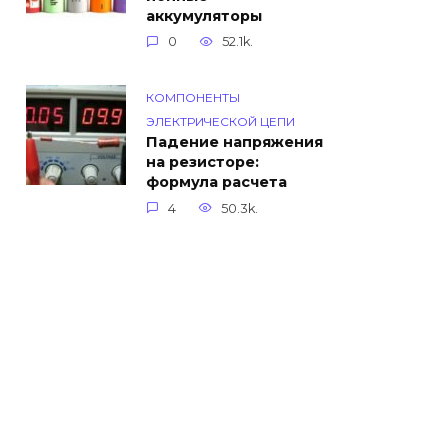
аккумуляторы
0
52.1k.
КОМПОНЕНТЫ
ЭЛЕКТРИЧЕСКОЙ ЦЕПИ
Падение напряжения
на резисторе:
формула расчета
4
50.3k.