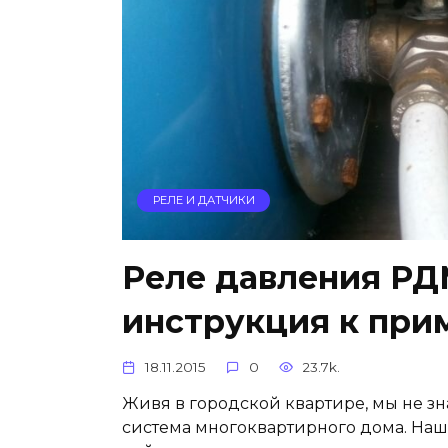
РЕЛЕ И ДАТЧИКИ
Реле давления РДМ
инструкция к пр
18.11.2015
0
23.7k.
Живя в городской квартире, мы не зн
система многоквартирного дома. Наша 