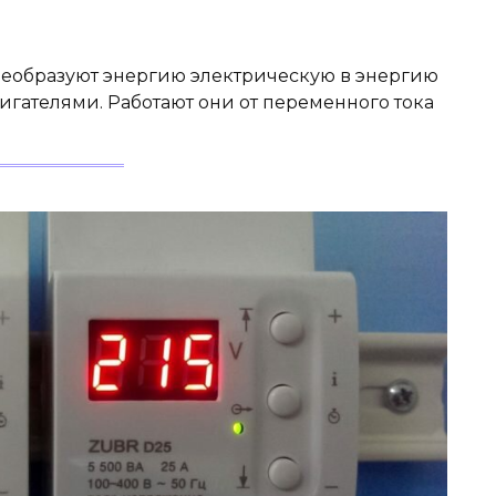
реобразуют энергию электрическую в энергию
игателями. Работают они от переменного тока