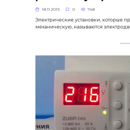
18.11.2015
0
748
Электрические установки, которые п
механическую, называются электродв