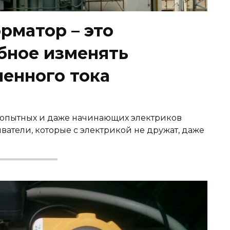
рматор – это
обное изменять
енного тока
ля опытных и даже начинающих электриков
атели, которые с электрикой не дружат, даже