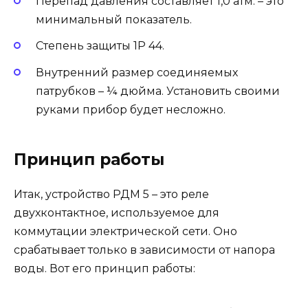
Перепад давления составляет 1,0 атм. – это
минимальный показатель.
Степень защиты 1P 44.
Внутренний размер соединяемых
патрубков – ¼ дюйма. Установить своими
руками прибор будет несложно.
Принцип работы
Итак, устройство РДМ 5 – это реле
двухконтактное, используемое для
коммутации электрической сети. Оно
срабатывает только в зависимости от напора
воды. Вот его принцип работы: