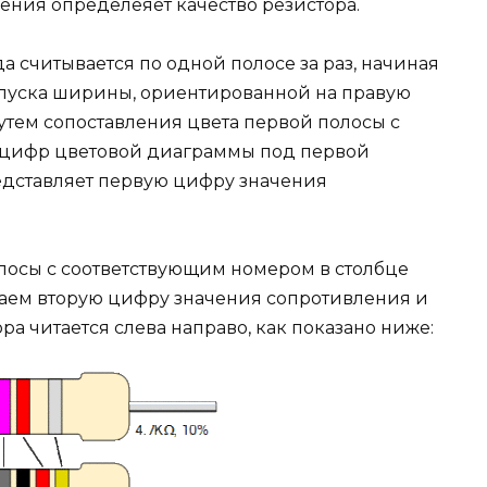
ения определеяет качество резистора.
а считывается по одной полосе за раз, начиная
опуска ширины, ориентированной на правую
 Путем сопоставления цвета первой полосы с
 цифр цветовой диаграммы под первой
едставляет первую цифру значения
олосы с соответствующим номером в столбце
аем вторую цифру значения сопротивления и
ора читается слева направо, как показано ниже: