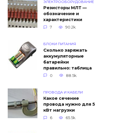
ЭЛЕКТРООБОРУДОВАНИЕ
Резисторы МЛТ —
обозначение и
характеристики
7
90.2k.
БЛОКИ ПИТАНИЯ
Сколько заряжать
аккумуляторные
батарейки
правильно: таблица
0
88.5k.
ПРОВОДА И КАБЕЛИ
Какое сечение
провода нужно для 5
кВт нагрузки
6
65.5k.