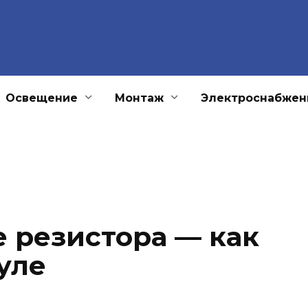
Освещение
Монтаж
Электроснабжен
 резистора — как
уле