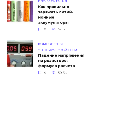
БЛОКИ ПИТАНИЯ
Как правильно
заряжать литий-
ионные
аккумуляторы
0
52.1k.
КОМПОНЕНТЫ
ЭЛЕКТРИЧЕСКОЙ ЦЕПИ
Падение напряжения
на резисторе:
формула расчета
4
50.3k.