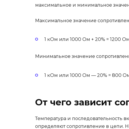
максимальное и минимальное значен
Максимальное значение сопротивле
1 кОм или 1000 Ом + 20% = 1200 О
Минимальное значение сопротивлен
1 кОм или 1000 Ом — 20% = 800 О
От чего зависит с
Температура и последовательность в
определяют сопротивление в цепи. Но