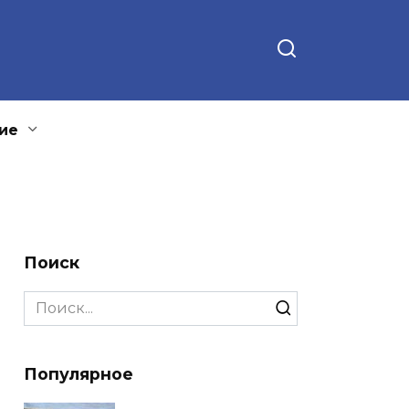
ие
Поиск
Search
for:
Популярное