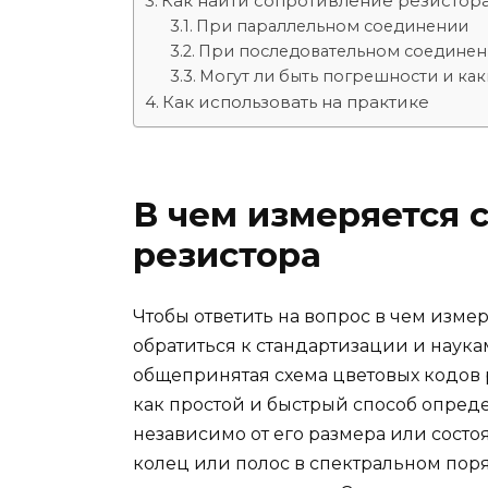
Как найти сопротивление резистора
При параллельном соединении
При последовательном соедине
Могут ли быть погрешности и как
Как использовать на практике
В чем измеряется 
резистора
Чтобы ответить на вопрос в чем изме
обратиться к стандартизации и наук
общепринятая схема цветовых кодов р
как простой и быстрый способ опред
независимо от его размера или состо
колец или полос в спектральном по