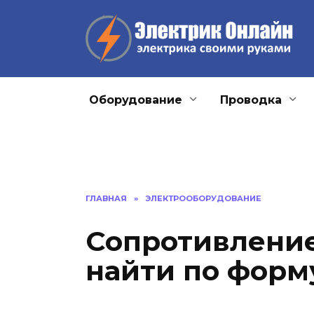
Перейти
к
содержанию
Оборудование
Проводка
ГЛАВНАЯ
»
ЭЛЕКТРООБОРУДОВАНИЕ
Сопротивление
найти по форм