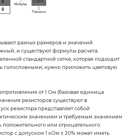
ывают разных размеров и значений
жный, и существуют формулы расчета.
еленной стандартной сетке, которая подходит
ть голословными, нужно приложить цветовую
опротивления от 1 Ом (базовая единица
ачения резисторов существуют в
уск резистора представляет собой
ктическим значением и требуемым значением
ь положительного или отрицательного
истор с допуском 1 кОм ± 20% может иметь