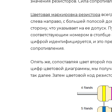
значения резисторов. Сила сопротивл
Цветовая маркировка резистора
всегд
слева направо, с большей полосой д
сторону, что указывает на ее допуск.
соответствующим номером в столбце
цифрой идентифицируется, и это пр
сопротивления.
Опять же, сопоставляя цвет второй п
цифр цветовой диаграммы, мы получ
так далее. Затем цветовой код резист