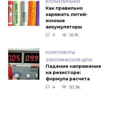
БЛОКИ ПИТАНИЯ
Как правильно
заряжать литий-
ионные
аккумуляторы
0
52.1k.
КОМПОНЕНТЫ
ЭЛЕКТРИЧЕСКОЙ ЦЕПИ
Падение напряжения
на резисторе:
формула расчета
4
50.3k.