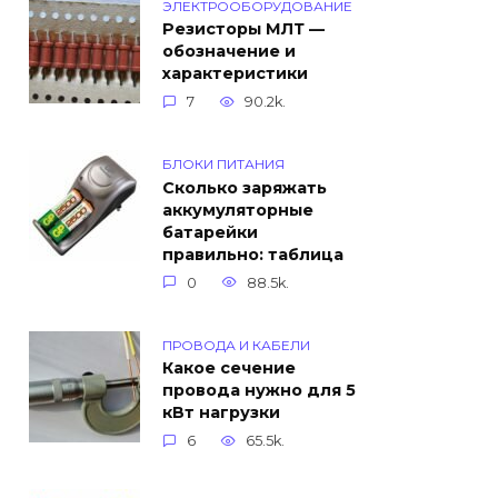
ЭЛЕКТРООБОРУДОВАНИЕ
Резисторы МЛТ —
обозначение и
характеристики
7
90.2k.
БЛОКИ ПИТАНИЯ
Сколько заряжать
аккумуляторные
батарейки
правильно: таблица
0
88.5k.
ПРОВОДА И КАБЕЛИ
Какое сечение
провода нужно для 5
кВт нагрузки
6
65.5k.