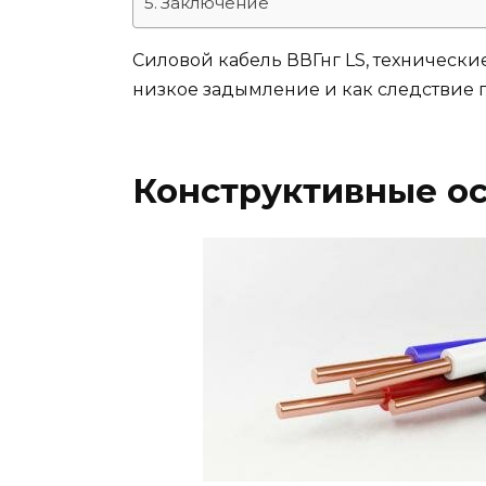
Заключение
Силовой кабель ВВГнг LS, техническ
низкое задымление и как следствие
Конструктивные о