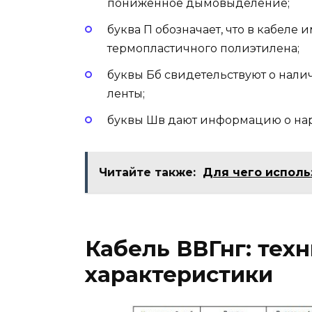
пониженное дымовыделение;
буква П обозначает, что в кабеле 
термопластичного полиэтилена;
буквы Бб свидетельствуют о нал
ленты;
буквы Шв дают информацию о нар
Читайте также:
Для чего исполь
Кабель ВВГнг: тех
характеристики