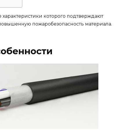
ие характеристики которого подтверждают
 повышенную пожаробезопасность материала.
собенности