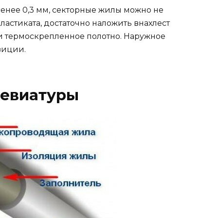
менее 0,3 мм, секторные жилы можно не
ластиката, достаточно наложить внахлест
и термоскрепленное полотно. Наружное
зиции.
евиатуры