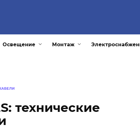
Освещение
Монтаж
Электроснабжен
КАБЕЛИ
S: технические
и