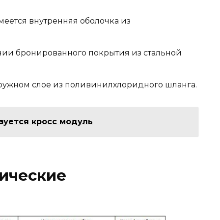
имеется внутренняя оболочка из
ичии бронированного покрытия из стальной
ужном слое из поливинилхлоридного шланга.
зуется кросс модуль
нические