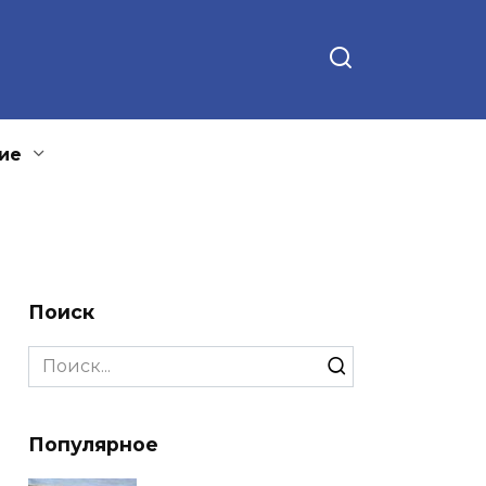
ие
Поиск
Search
for:
Популярное