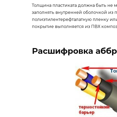
Толщина пластиката должна быть не 
заполнять внутренней оболочкой из п
полиэтилентерефталатную пленку ил
покрытие выполняется из ПВХ компо
Расшифровка аббр