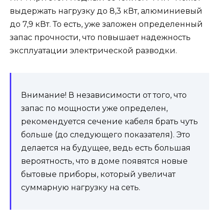
выдержать нагрузку до 8,3 кВт, алюминиевый
до 7,9 кВт. То есть, уже заложен определенный
запас прочности, что повышает надежность
эксплуатации электрической разводки.
Внимание! В независимости от того, что
запас по мощности уже определен,
рекомендуется сечение кабеля брать чуть
больше (до следующего показателя). Это
делается на будущее, ведь есть большая
вероятность, что в доме появятся новые
бытовые приборы, который увеличат
суммарную нагрузку на сеть.