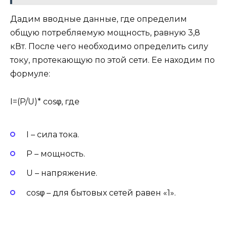
Дадим вводные данные, где определим
общую потребляемую мощность, равную 3,8
кВт. После чего необходимо определить силу
току, протекающую по этой сети. Ее находим по
формуле:
I=(P/U)* cosφ, где
I – сила тока.
P – мощность.
U – напряжение.
cosφ – для бытовых сетей равен «1».