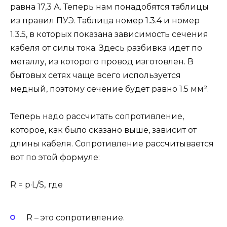
равна 17,3 А. Теперь нам понадобятся таблицы
из правил ПУЭ. Таблица номер 1.3.4 и номер
1.3.5, в которых показана зависимость сечения
кабеля от силы тока. Здесь разбивка идет по
металлу, из которого провод изготовлен. В
бытовых сетях чаще всего используется
медный, поэтому сечение будет равно 1.5 мм².
Теперь надо рассчитать сопротивление,
которое, как было сказано выше, зависит от
длины кабеля. Сопротивление рассчитывается
вот по этой формуле:
R = p·L/S,
где
R – это сопротивление.