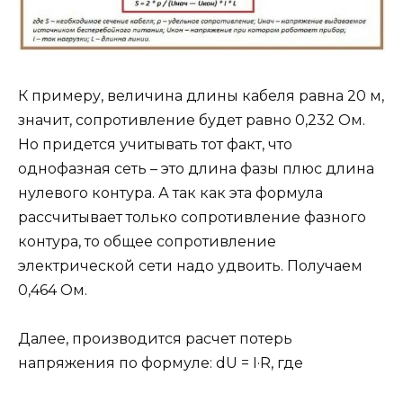
К примеру, величина длины кабеля равна 20 м,
значит, сопротивление будет равно 0,232 Ом.
Но придется учитывать тот факт, что
однофазная сеть – это длина фазы плюс длина
нулевого контура. А так как эта формула
рассчитывает только сопротивление фазного
контура, то общее сопротивление
электрической сети надо удвоить. Получаем
0,464 Ом.
Далее, производится расчет потерь
напряжения по формуле: dU = I·R, где