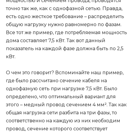
мощностью и сечением провода, проводятся
точно так же, как с однофазной сетью. Правда,
есть одно жесткое требование – распределить
общую нагрузку нужно равномерно по фазам.
Все тот же пример, где потребляемая мощность
дома составляет 7,5 кВт. Так вот данный
показатель на каждой фазе должна быть по 2,5
кВт.
О чем это говорит? Вспоминайте наш пример,
где было рассчитано сечение кабеля на
однофазную сеть при нагрузке 7,5 кВт. Было
определено, что оптимальный вариант для
этого – медный провод сечением 4 мм². Так как
общая нагрузка сети разбита на три фазы, то
соответственно на каждую из них необходим
провод, сечение которого соответствует