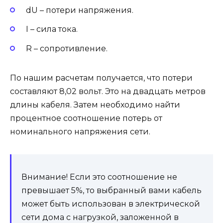
dU – потери напряжения.
I – сила тока.
R – сопротивление.
По нашим расчетам получается, что потери
составляют 8,02 вольт. Это на двадцать метров
длины кабеля. Затем необходимо найти
процентное соотношение потерь от
номинального напряжения сети.
Внимание! Если это соотношение не
превышает 5%, то выбранный вами кабель
может быть использован в электрической
сети дома с нагрузкой, заложенной в