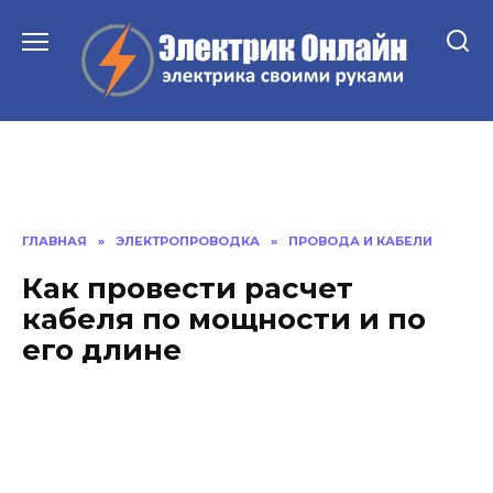
Перейти
к
содержанию
ГЛАВНАЯ
»
ЭЛЕКТРОПРОВОДКА
»
ПРОВОДА И КАБЕЛИ
Как провести расчет
кабеля по мощности и по
его длине