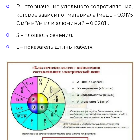
P – это значение удельного сопротивления,
которое зависит от материала (медь – 0,0175
Ом*мм²/м или алюминий – 0,0281).
S – площадь сечения.
L – показатель длины кабеля.