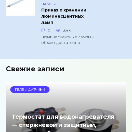
ЛАМПЫ
Приказ о хранении
люминесцентных
ламп
0
3.4k.
Люминесцентные лампы –
объект достаточно
Свежие записи
РЕЛЕ И ДАТЧИКИ
Термостат для водонагревателя
— стержневой и защитный,