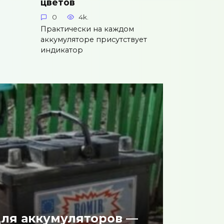
цветов
0
4k.
Практически на каждом
аккумуляторе присутствует
индикатор
ля аккумуляторов —