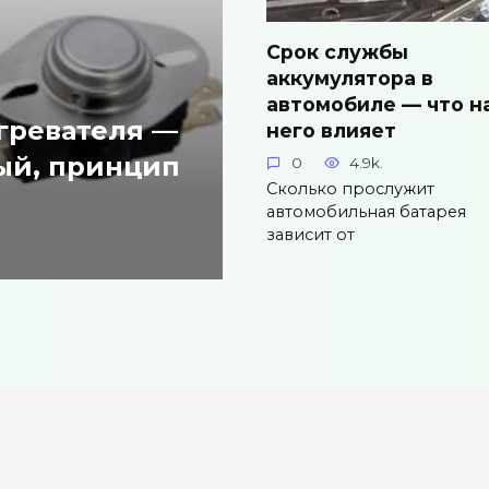
Срок службы
аккумулятора в
автомобиле — что н
гревателя —
него влияет
ый, принцип
0
4.9k.
Сколько прослужит
автомобильная батарея
зависит от