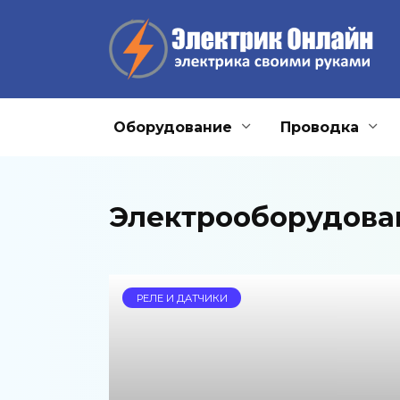
Перейти
к
содержанию
Оборудование
Проводка
Электрооборудова
РЕЛЕ И ДАТЧИКИ