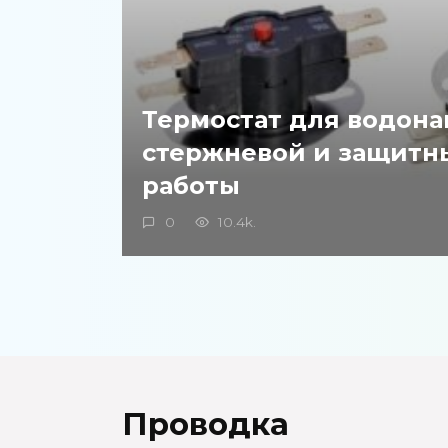
Термостат для водона
стержневой и защитн
работы
0
10.4k.
Проводка