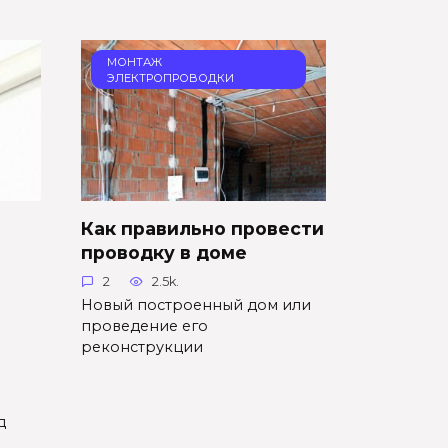
МОНТАЖ
ЭЛЕКТРОПРОВОДКИ
Как правильно провести
проводку в доме
2
2.5k.
Новый построенный дом или
проведение его
реконструкции
д