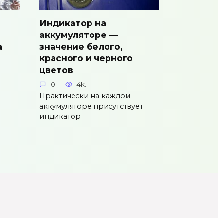
Индикатор на
аккумуляторе —
а
значение белого,
красного и черного
цветов
0
4k.
Практически на каждом
аккумуляторе присутствует
индикатор