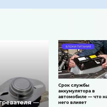
БЛОКИ ПИТАНИЯ
Срок службы
аккумулятора в
автомобиле — что н
гревателя —
него влияет