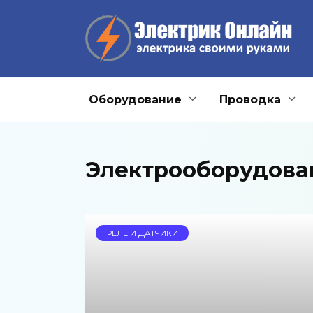
Перейти
к
содержанию
Оборудование
Проводка
Электрооборудова
РЕЛЕ И ДАТЧИКИ