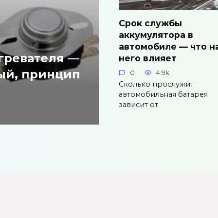
Срок службы
аккумулятора в
автомобиле — что н
гревателя —
него влияет
ый, принцип
0
4.9k.
Сколько прослужит
автомобильная батарея
зависит от