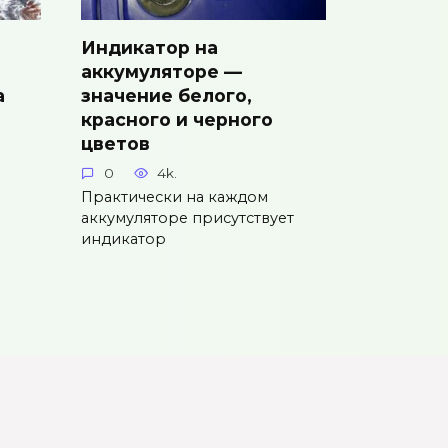
Индикатор на
аккумуляторе —
а
значение белого,
красного и черного
цветов
0
4k.
Практически на каждом
аккумуляторе присутствует
индикатор