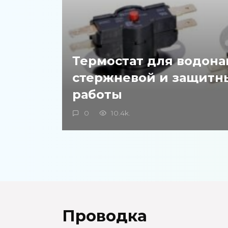
Термостат для водона
стержневой и защитн
работы
0
10.4k.
Проводка