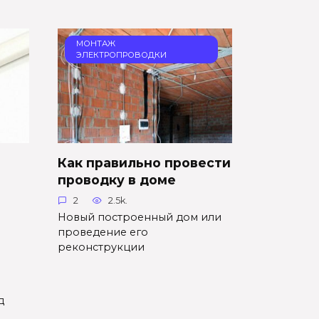
МОНТАЖ
ЭЛЕКТРОПРОВОДКИ
Как правильно провести
проводку в доме
2
2.5k.
Новый построенный дом или
проведение его
реконструкции
д