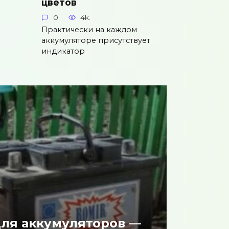
цветов
0
4k.
Практически на каждом
аккумуляторе присутствует
индикатор
ля аккумуляторов —