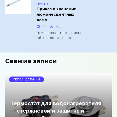
ЛАМПЫ
Приказ о хранении
люминесцентных
ламп
0
3.4k.
Люминесцентные лампы –
объект достаточно
Свежие записи
РЕЛЕ И ДАТЧИКИ
Термостат для водонагревателя
— стержневой и защитный,