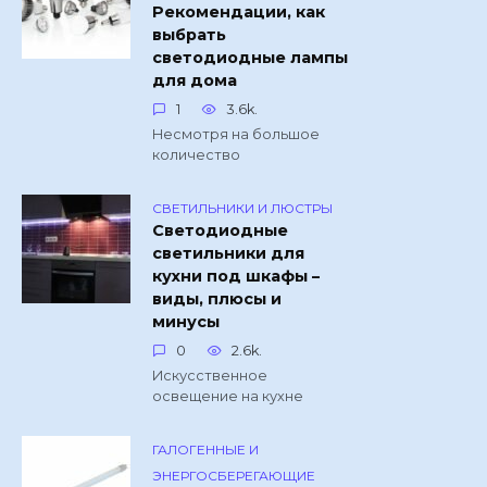
Рекомендации, как
выбрать
светодиодные лампы
для дома
1
3.6k.
Несмотря на большое
количество
СВЕТИЛЬНИКИ И ЛЮСТРЫ
Светодиодные
светильники для
кухни под шкафы –
виды, плюсы и
минусы
0
2.6k.
Искусственное
освещение на кухне
ГАЛОГЕННЫЕ И
ЭНЕРГОСБЕРЕГАЮЩИЕ