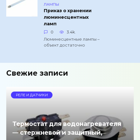
ЛАМПЫ
Приказ о хранении
люминесцентных
ламп
0
3.4k.
Люминесцентные лампы –
объект достаточно
Свежие записи
РЕЛЕ И ДАТЧИКИ
Термостат для водонагревателя
— стержневой и защитный,