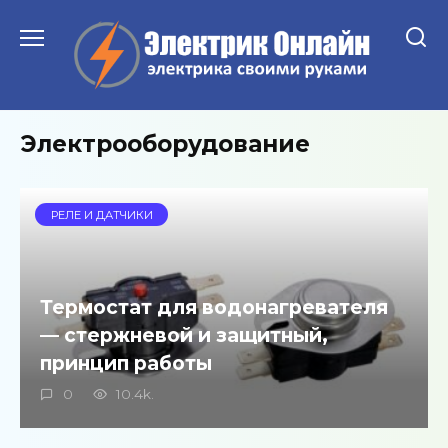
Перейти
к
содержанию
Электрооборудование
РЕЛЕ И ДАТЧИКИ
Термостат для водонагревателя
— стержневой и защитный,
принцип работы
0
10.4k.