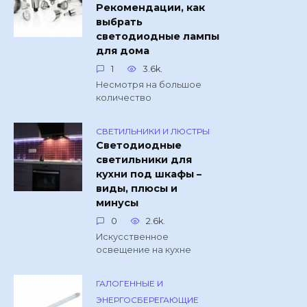
Рекомендации, как
выбрать
светодиодные лампы
для дома
1
3.6k.
Несмотря на большое
количество
СВЕТИЛЬНИКИ И ЛЮСТРЫ
Светодиодные
светильники для
кухни под шкафы –
виды, плюсы и
минусы
0
2.6k.
Искусственное
освещение на кухне
ГАЛОГЕННЫЕ И
ЭНЕРГОСБЕРЕГАЮЩИЕ