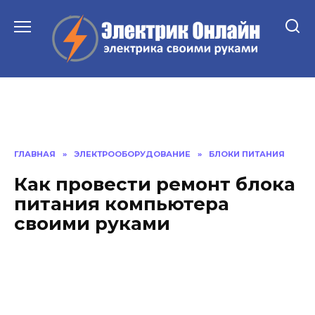
Перейти
к
содержанию
ГЛАВНАЯ
»
ЭЛЕКТРООБОРУДОВАНИЕ
»
БЛОКИ ПИТАНИЯ
Как провести ремонт блока
питания компьютера
своими руками