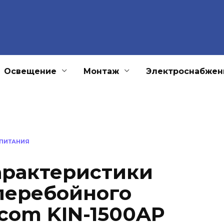
Освещение
Монтаж
Электроснабжен
 ПИТАНИЯ
арактеристики
перебойного
com KIN-1500AP