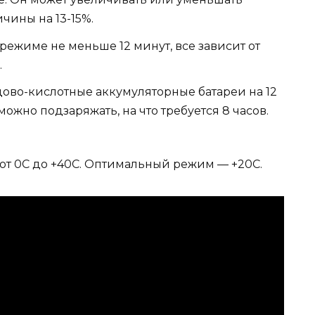
чины на 13-15%.
 режиме не меньше 12 минут, все зависит от
.
ово-кислотные аккумуляторные батареи на 12
 можно подзаряжать, на что требуется 8 часов.
 от 0С до +40С. Оптимальный режим — +20С.