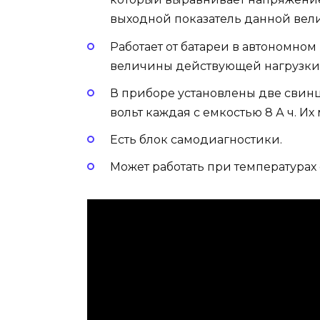
выходной показатель данной вели
Работает от батареи в автономном
величины действующей нагрузки
В приборе установлены две свинц
вольт каждая с емкостью 8 А ч. Их
Есть блок самодиагностики.
Может работать при температурах