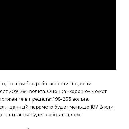
о, что прибор работает отлично, если
ет 209-264 вольта. Оценка «хорошо» может
апряжение в пределах 198-253 вольта.
Если данный параметр будет меньше 187 В или
го питания будет работать плохо.