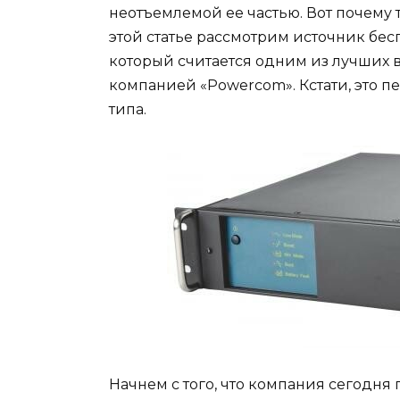
неотъемлемой ее частью. Вот почему 
этой статье рассмотрим источник бес
который считается одним из лучших 
компанией «Powercom». Кстати, это
типа.
Начнем с того, что компания сегодня 