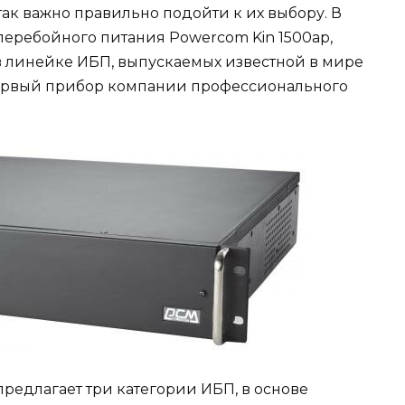
так важно правильно подойти к их выбору. В
перебойного питания Powercom Kin 1500ap,
в линейке ИБП, выпускаемых известной в мире
 первый прибор компании профессионального
предлагает три категории ИБП, в основе