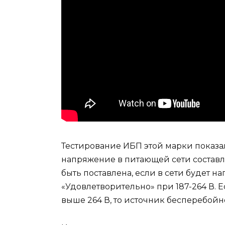
Тестирование ИБП этой марки показал
напряжение в питающей сети составля
быть поставлена, если в сети будет н
«Удовлетворительно» при 187-264 В. 
выше 264 В, то источник бесперебойно