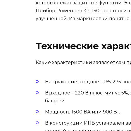
которых лежат защитные функции. Это
Прибор Powercom Kin 1500ap относится
улучшенной. Из маркировки понятно, 
Технические харак
Какие характеристики заявляет сам 
Напряжение входное – 165-275 вол
Выходное – 220 В плюс-минус 5%, э
батареи.
Мощность 1500 ВА или 900 Вт.
В конструкции ИПБ установлен ав
который выравнивает напряжение