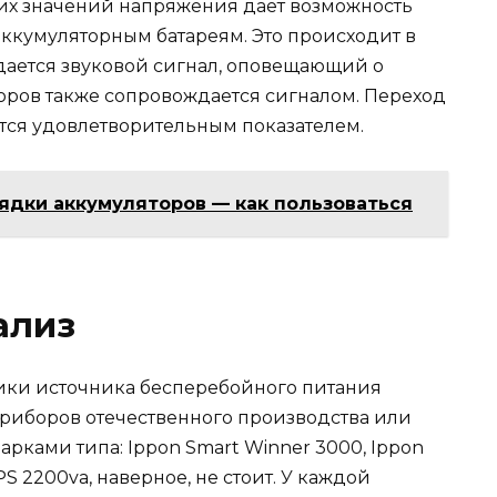
их значений напряжения дает возможность
аккумуляторным батареям. Это происходит в
дается звуковой сигнал, оповещающий о
торов также сопровождается сигналом. Переход
яется удовлетворительным показателем.
ядки аккумуляторов — как пользоваться
ализ
ики источника бесперебойного питания
приборов отечественного производства или
ками типа: Ippon Smart Winner 3000, Ippon
 2200va, наверное, не стоит. У каждой