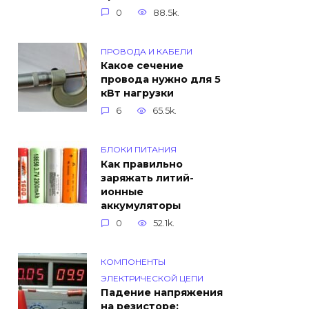
0
88.5k.
ПРОВОДА И КАБЕЛИ
Какое сечение
провода нужно для 5
кВт нагрузки
6
65.5k.
БЛОКИ ПИТАНИЯ
Как правильно
заряжать литий-
ионные
аккумуляторы
0
52.1k.
КОМПОНЕНТЫ
ЭЛЕКТРИЧЕСКОЙ ЦЕПИ
Падение напряжения
на резисторе: