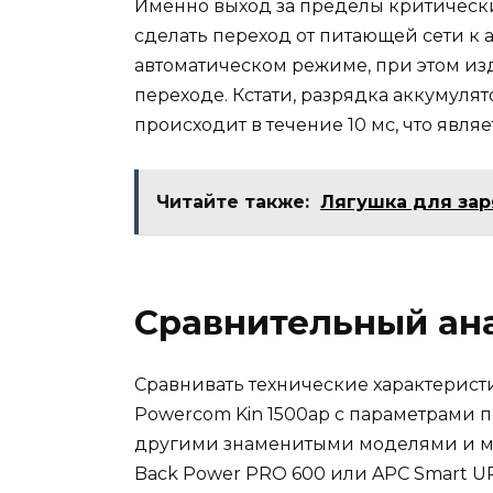
Именно выход за пределы критическ
сделать переход от питающей сети к 
автоматическом режиме, при этом из
переходе. Кстати, разрядка аккумуля
происходит в течение 10 мс, что явл
Читайте также:
Лягушка для зар
Сравнительный ан
Сравнивать технические характерист
Powercom Kin 1500ap с параметрами 
другими знаменитыми моделями и мар
Back Power PRO 600 или APC Smart UPS